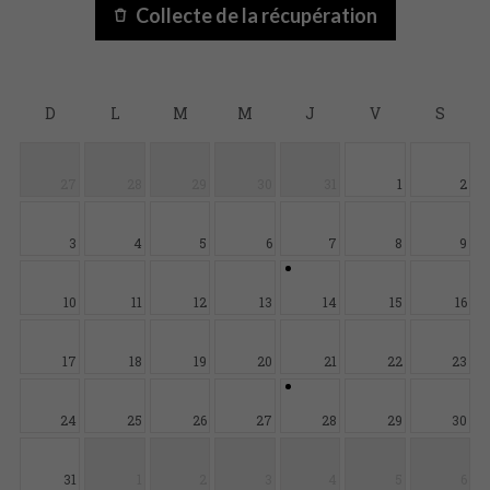
Collecte de la récupération
D
L
M
M
J
V
S
27
28
29
30
31
1
2
3
4
5
6
7
8
9
10
11
12
13
14
15
16
17
18
19
20
21
22
23
24
25
26
27
28
29
30
31
1
2
3
4
5
6