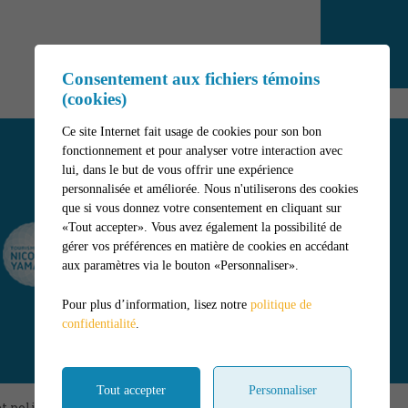
Consentement aux fichiers témoins
(cookies)
Ce site Internet fait usage de cookies pour son bon
fonctionnement et pour analyser votre interaction avec
lui, dans le but de vous offrir une expérience
personnalisée et améliorée. Nous n'utiliserons des cookies
que si vous donnez votre consentement en cliquant sur
«Tout accepter». Vous avez également la possibilité de
gérer vos préférences en matière de cookies en accédant
aux paramètres via le bouton «Personnaliser».
Pour plus d’information, lisez notre
politique de
confidentialité
.
Tout accepter
Personnaliser
t politique de confidentialité