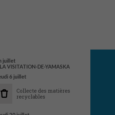
 juillet
LA VISITATION-DE-YAMASKA
eudi
6
juillet
Collecte des matières
recyclables
eudi
20
juillet