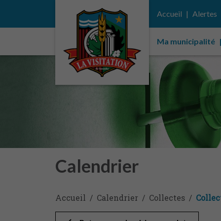
Accueil
Alertes
Ma municipalité
Calendrier
Accueil
Calendrier
Collectes
Collec