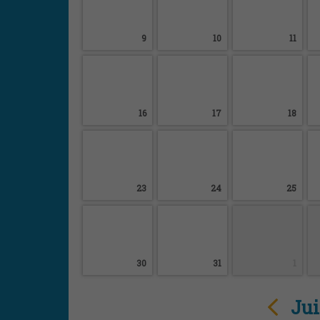
9
10
11
16
17
18
23
24
25
30
31
1
Jui