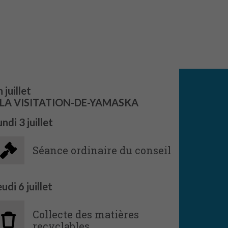
 juillet
LA VISITATION-DE-YAMASKA
undi
3
juillet
Séance ordinaire du conseil
eudi
6
juillet
Collecte des matières
recyclables