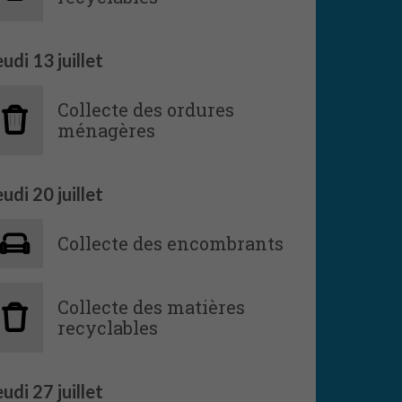
eudi
13
juillet
Collecte des ordures
ménagères
eudi
20
juillet
Collecte des encombrants
Collecte des matières
recyclables
eudi
27
juillet