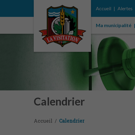
Accueil
Alertes
Ma municipalité
Calendrier
Accueil
Calendrier