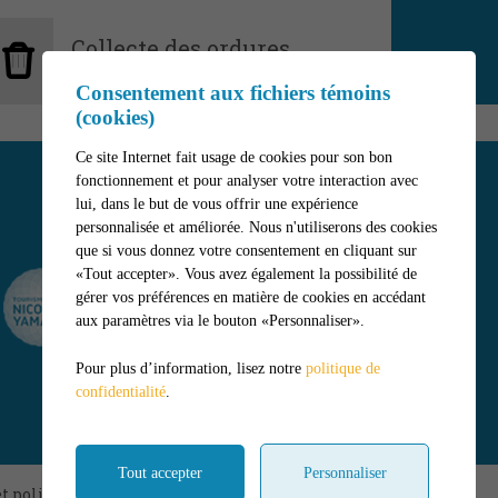
Collecte des ordures
ménagères
Consentement aux fichiers témoins
(cookies)
Ce site Internet fait usage de cookies pour son bon
fonctionnement et pour analyser votre interaction avec
lui, dans le but de vous offrir une expérience
personnalisée et améliorée. Nous n'utiliserons des cookies
que si vous donnez votre consentement en cliquant sur
«Tout accepter». Vous avez également la possibilité de
gérer vos préférences en matière de cookies en accédant
aux paramètres via le bouton «Personnaliser».
Pour plus d’information, lisez notre
politique de
confidentialité
.
Tout accepter
Personnaliser
t politique de confidentialité