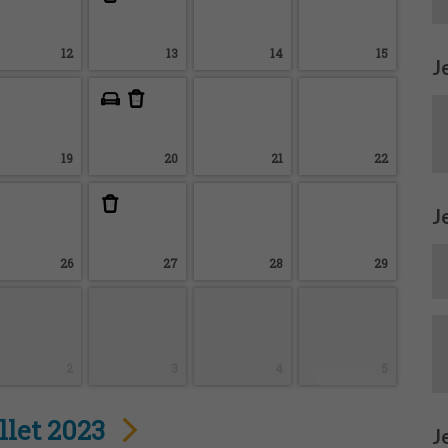
12
13
14
15
J
19
20
21
22
J
26
27
28
29
2
3
4
5
llet 2023
J