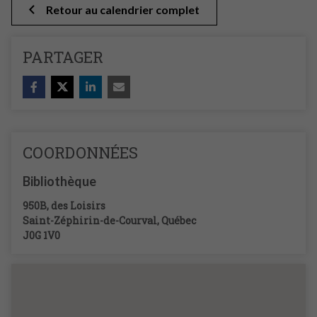
Retour au calendrier complet
PARTAGER
COORDONNÉES
Bibliothèque
950B, des Loisirs
Saint-Zéphirin-de-Courval
,
Québec
J0G 1V0