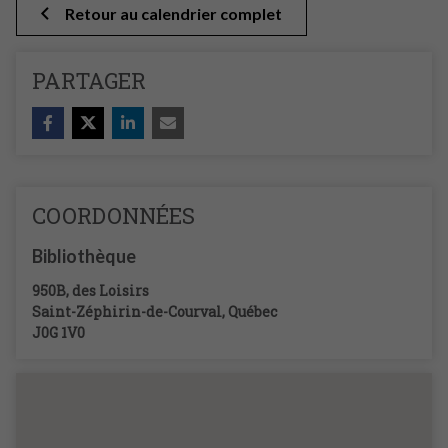
Retour au calendrier complet
PARTAGER
COORDONNÉES
Bibliothèque
950B, des Loisirs
Saint-Zéphirin-de-Courval
,
Québec
J0G 1V0