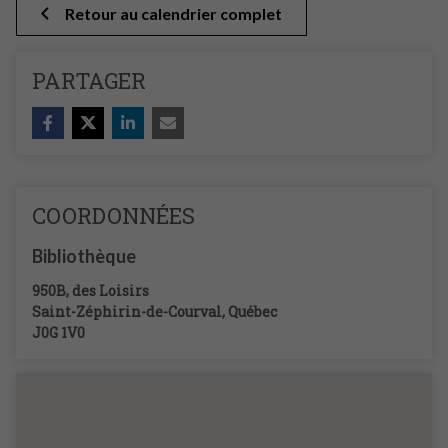
Retour au calendrier complet
PARTAGER
COORDONNÉES
Bibliothèque
950B, des Loisirs
Saint-Zéphirin-de-Courval
,
Québec
J0G 1V0